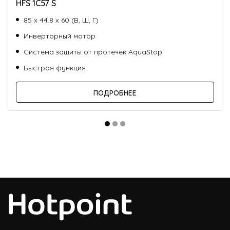
HFS 1C57 S
85 х 44.8 х 60 (В, Ш, Г)
Инверторный мотор
Система защиты от протечек AquaStop
Быстрая функция
ПОДРОБНЕЕ