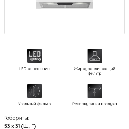
О Hotpoint
Технологии
Где купить
Журнал
Сервис
8 800 3333 887
LED освещение
Жироулавливающий
фильтр
Угольный фильтр
Рециркуляция воздуха
Габариты:
53 х 31 (Ш, Г)