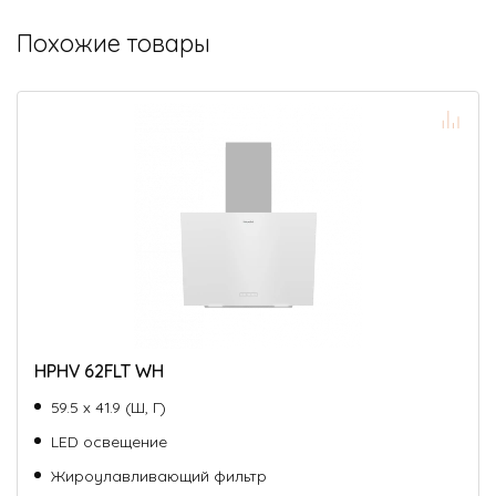
Похожие товары
HPHV 62FLT WH
59.5 х 41.9 (Ш, Г)
LED освещение
Жироулавливающий фильтр