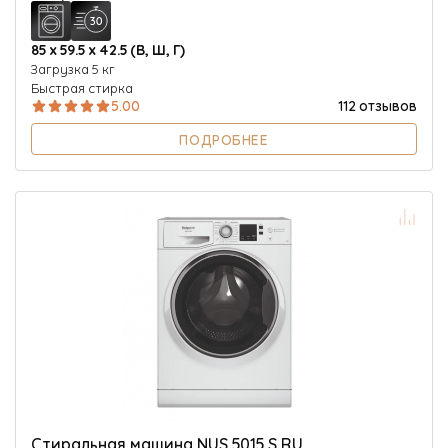
85 х 59.5 х 42.5 (В, Ш, Г)
Загрузка 5 кг
Быстрая стирка
5.00
112 отзывов
ПОДРОБНЕЕ
Стиральная машина NUS 5015 S RU