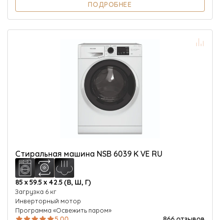
ПОДРОБНЕЕ
Стиральная машина NSB 6039 K VE RU
85 х 59.5 х 42.5 (В, Ш, Г)
Загрузка 6 кг
Инверторный мотор
Программа «Освежить паром»
5.00
866 отзывов