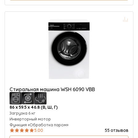
Стиральная машина WSH 6090 VBB
86 х 59.5 х 46.8 (В, Ш, Г)
Загрузка 6 кг
Инверторный мотор
Функция «Обработка паром»
5.00
55 отзывов