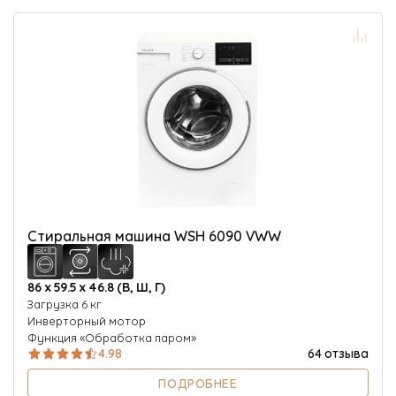
О Hotpoint
Технологии
Где купить
Журнал
Сервис
8 800 3333 887
Стиральная машина WSH 6090 VWW
86 х 59.5 х 46.8 (В, Ш, Г)
Загрузка 6 кг
Инверторный мотор
Функция «Обработка паром»
4.98
64 отзыва
ПОДРОБНЕЕ