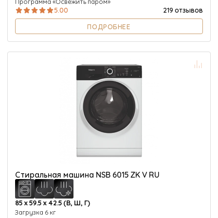
Программа «Освежить паром»
5.00
219 отзывов
ПОДРОБНЕЕ
Стиральная машина NSB 6015 ZK V RU
85 х 59.5 х 42.5 (В, Ш, Г)
Загрузка 6 кг