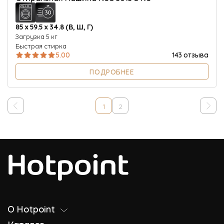
85 х 59.5 х 34.8 (В, Ш, Г)
Загрузка 5 кг
Быстрая стирка
5.00
143 отзыва
ПОДРОБНЕЕ
1
2
О Hotpoint