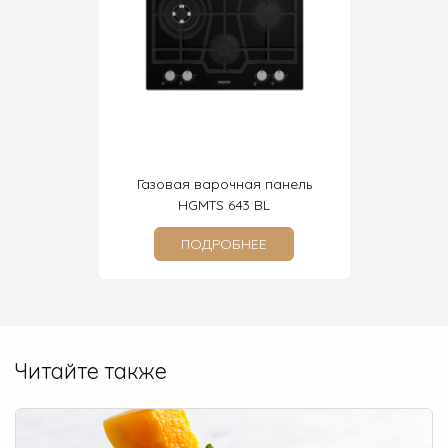
очная
Газовая варочная панель
Элек
 BA
HGMTS 643 BL
ПОДРОБНЕЕ
Читайте также