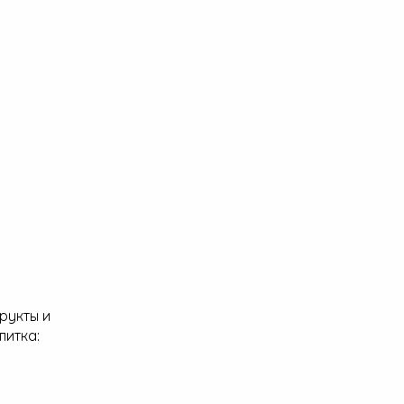
рукты и
питка: