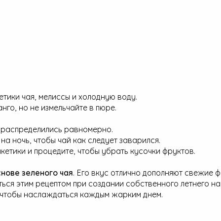
тики чая, мелиссы и холодную воду.
нго, но не измельчайте в пюре.
 распределились равномерно.
на ночь, чтобы чай как следует заварился.
акетики и процедите, чтобы убрать кусочки фруктов.
снове зеленого чая
. Его вкус отлично дополняют свежие ф
ться этим рецептом при создании собственного летнего на
, чтобы наслаждаться каждым жарким днем.