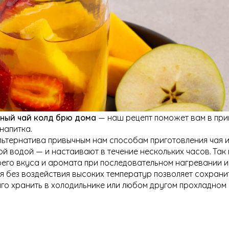
дный чай колд брю дома
— наш рецепт поможет вам в при
напитка.
льтернатива привычным нам способам приготовления чая и
ой водой — и настаивают в течение нескольких часов. Так
оего вкуса и аромата при последовательном нагревании и
я без воздействия высоких температур позволяет сохрани
го хранить в холодильнике или любом другом прохладном 