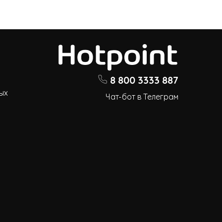
8 800 3333 887
ых
Чат-бот в Телеграм