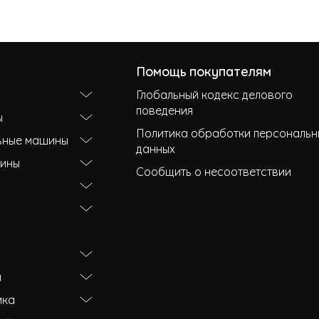
Помощь покупателям
Глобальный кодекс делового
поведения
ы
Политика обработки персональн
ьные машины
данных
ины
Сообщить о несоответствии
и
ика