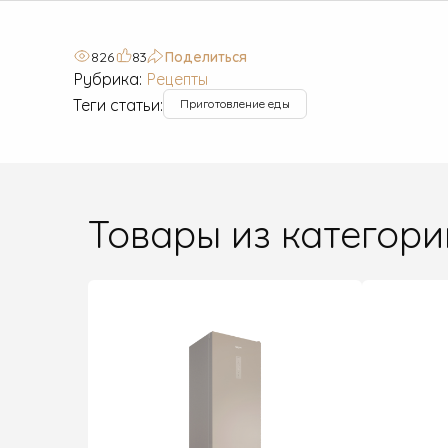
826
83
Поделиться
Рубрика:
Рецепты
Теги статьи:
Приготовление еды
Товары из категори