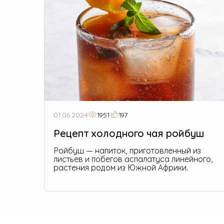
01.06.2024
1951
197
Рецепт холодного чая ройбуш
Ройбуш — напиток, приготовленный из
листьев и побегов аспалатуса линейного,
растения родом из Южной Африки.