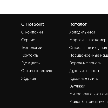
О Hotpoint
Каталог
О компании
Холодильники
Сервис
Морозильные камер
Технологии
Стиральные и сушил
Контакты
Посудомоечные маш
Где купить
Варочные панели
Отзывы о технике
Духовые шкафы
Журнал
Кухонные плиты
Вытяжки
Микроволновые печ
Малая бытовая техн