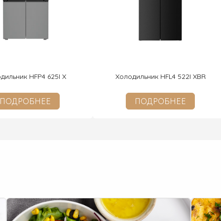
дильник HFP4 625I X
Холодильник HFL4 522I XBR
ПОДРОБНЕЕ
ПОДРОБНЕЕ