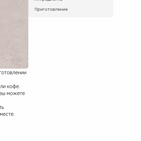
Приготовление
готовлении
ли кофе.
 вы можете
ть
месте.