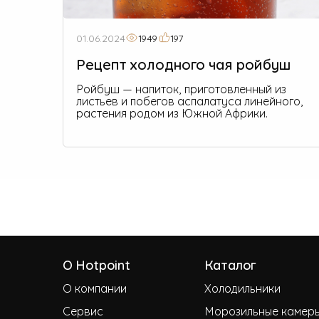
01.06.2024
1949
197
Рецепт холодного чая ройбуш
Ройбуш — напиток, приготовленный из
листьев и побегов аспалатуса линейного,
растения родом из Южной Африки.
О Hotpoint
Каталог
О компании
Холодильники
Сервис
Морозильные камер