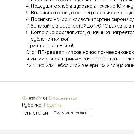
Подсушите хлеб в духовке в течение 10 минут
Выложите готовую основу в сервировочную 
Посыпьте начос и креветки тертым сыром че
Запекайте в разогретой до 170 °С духовке в 
Когда сыр расплавится, а начинка нагреется
рубленой кинзой.
Приятного аппетита!
Этот
ПП-рецепт чипсов начос по-мексиканс
и минимальная термическая обработка — секре
пикника или небольшой вечеринки и закусками
1835
184
Поделиться
Рубрика:
Рецепты
Теги статьи:
Приготовление еды