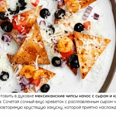
отовить в духовке
мексиканские чипсы начос с сыром и 
а. Сочетая сочный вкус креветок с расплавленным сыром ч
повторимую хрустящую закуску, которой приятно наслажд