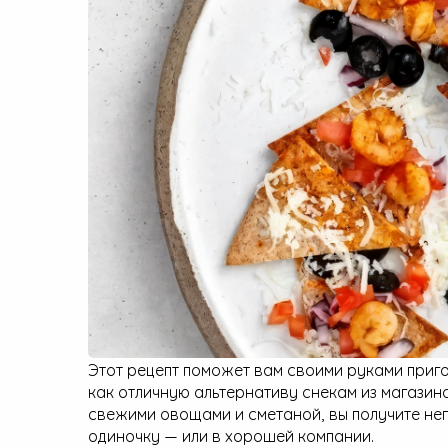
Малая бытовая техника
Этот рецепт поможет вам своими руками приг
как отличную альтернативу снекам из магазин
свежими овощами и сметаной, вы получите не
одиночку — или в хорошей компании.