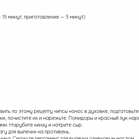
 15 минут, приготовление — 5 минут)
вить по этому рецепту чипсы начос в духовке, подготовьте
ки, почистите их и нарежьте. Помидоры и красный лук на
ми. Нарубите кинзу и натрите сыр.
агу для выпечки на противень.
ника. Смажьте пергамент для выпечки оливковым маслом.