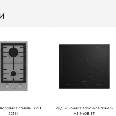
и
 варочная панель HGMT
Индукционная варочная панель
321 IX
HS 1460B BT