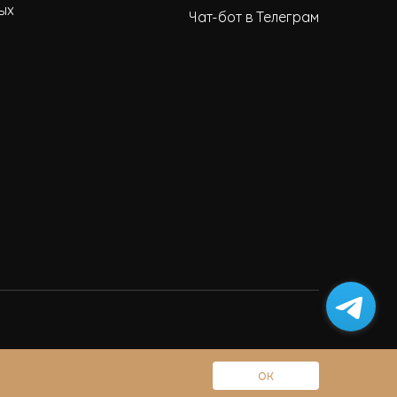
ых
Чат-бот в Телеграм
ОК