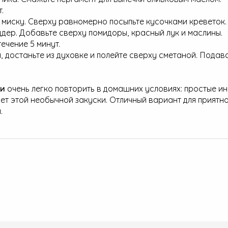
.
миску. Сверху равномерно посыпьте кусочками креветок.
ддер. Добавьте сверху помидоры, красный лук и маслины.
течение 5 минут.
, достаньте из духовке и полейте сверху сметаной. Подав
ки
очень легко повторить в домашних условиях: простые и
т этой необычной закуски. Отличный вариант для приятно
.