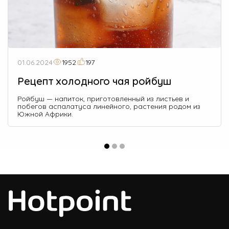
01.06.2024
1952
197
Рецепт холодного чая ройбуш
Ройбуш — напиток, приготовленный из листьев и
побегов аспалатуса линейного, растения родом из
Южной Африки.