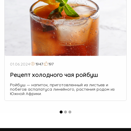
01.06.2024
1947
197
Рецепт холодного чая ройбуш
Ройбуш — напиток, приготовленный из листьев и
побегов аспалатуса линейного, растения родом из
Южной Африки.