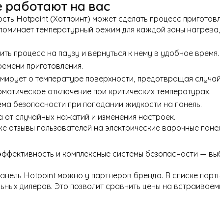
е работают на вас
сть Hotpoint (Хотпоинт) может сделать процесс приготов
поминает температурный режим для каждой зоны нагрева
ть процесс на паузу и вернуться к нему в удобное время.
ремени приготовления.
ирует о температуре поверхности, предотвращая случай
матическое отключение при критических температурах.
ма безопасности при попадании жидкости на панель.
 от случайных нажатий и изменения настроек.
е отзывы пользователей на электрические варочные панел
ффективность и комплексные системы безопасности — выбо
анель Hotpoint можно у партнеров бренда. В списке парт
ьных дилеров. Это позволит сравнить цены на встраиваем