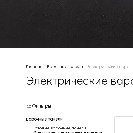
Малая бытовая техника
-
-
Главная
Варочные панели
Электрические вароч
Электрические вар
Фильтры
Варочные панели
Газовые варочные панели
Электрические варочные панели