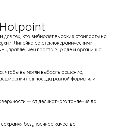
Hotpoint
 для тех, кто выбирает высокие стандарты на
 кухни. Линейка со стеклокерамическими
ым управлением проста в уходе и органично
а, чтобы вы могли выбрать решение,
расширения под посуду разной формы или
верхности — от деликатного томления до
 сохраняя безупречное качество