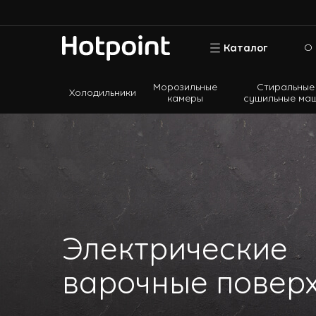
О 
Каталог
Морозильные
Стиральные
Холодильники
камеры
сушильные ма
Холодильники
Морозильные камеры
Стиральные и сушильные машины
Посудомоечные машины
Варочные панели
Духовые шкафы
Электрические
Кухонные плиты
варочные повер
Вытяжки
Микроволновые печи