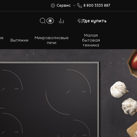
Сервис
8 800 3333 887
Где купить
Малая
ые
Микроволновые
Вытяжки
бытовая
печи
техника
Многодверные холодильники
Встраиваемые холодильники