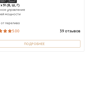
 х 51 (В, Ш, Г)
ное управление
ней мощности
 от перелива
5.00
39 отзывов
ПОДРОБНЕЕ