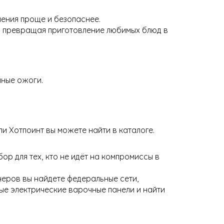
ления проще и безопаснее.
, превращая приготовление любимых блюд в
ные ожоги.
и Хотпоинт вы можете найти в каталоге.
р для тех, кто не идёт на компромиссы в
неров вы найдете федеральные сети,
ые электрические варочные панели и найти