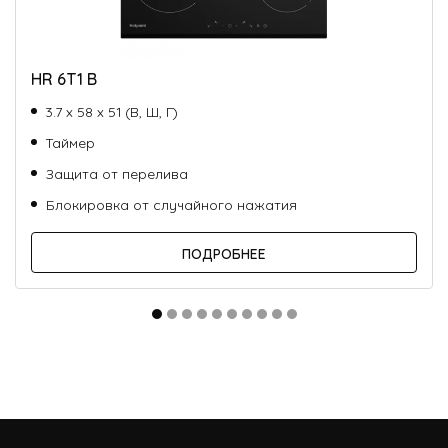
HR 6T1 B
3.7 х 58 х 51 (В, Ш, Г)
Таймер
Защита от перелива
Блокировка от случайного нажатия
ПОДРОБНЕЕ