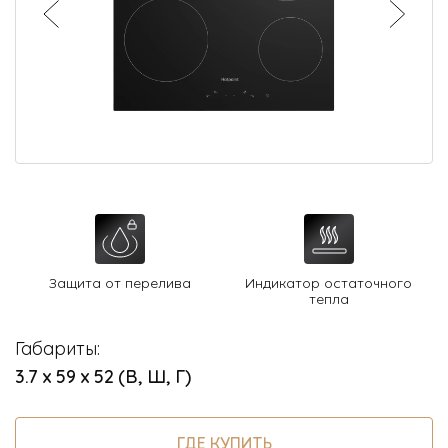
О Hotpoint
Технологии
Где купить
Журнал
Сервис
8 800 3333 887
Защита от перелива
Индикатор остаточного
тепла
Габариты:
3.7 х 59 х 52 (В, Ш, Г)
ГДЕ КУПИТЬ