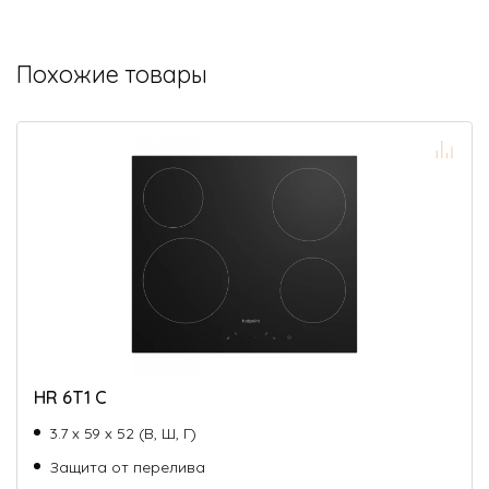
Похожие товары
HR 6T1 C
3.7 х 59 х 52 (В, Ш, Г)
Защита от перелива