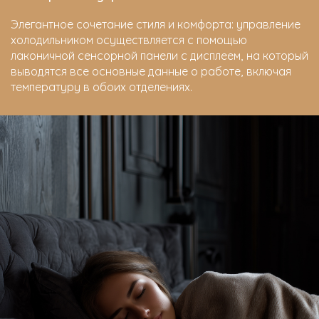
Элегантное сочетание стиля и комфорта: управление
холодильником осуществляется с помощью
лаконичной сенсорной панели с дисплеем, на который
выводятся все основные данные о работе, включая
температуру в обоих отделениях.