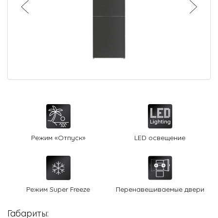
О Hotpoint
Технологии
Где купить
Журнал
Сервис
8 800 3333 887
Режим «Отпуск»
LED освещение
Режим Super Freeze
Перенавешиваемые двери
Габариты: