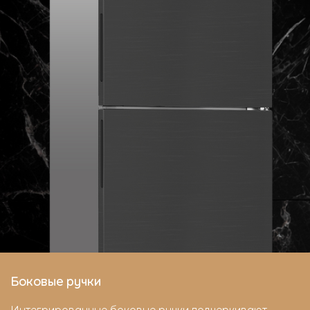
Боковые ручки
Интегрированные боковые ручки подчеркивают