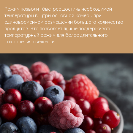
Режим позволит быстрее достичь необходимой
температуры внутри основной камеры при
единовременном размещении большого количества
продуктов. Это позволяет лучше поддерживать
температурный режим для более длительного
сохранения свежести.