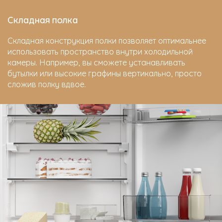
Складная полка
Складная конструкция полки позволяет оптимальнее
использовать пространство внутри холодильной
камеры. Например, вы сможете устанавливать
бутылки или высокие графины вертикально, просто
сложив полку вдвое.