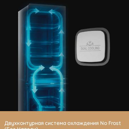
Двухконтурная система охлаждения No Frost
(Без Наледи)