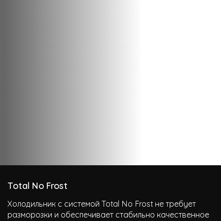
Total No Frost
Холодильник с системой Total No Frost не требует
разморозки и обеспечивает стабильно качественное