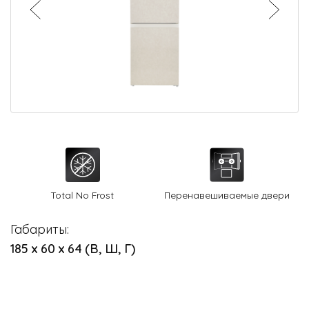
О Hotpoint
Технологии
Где купить
Журнал
Сервис
8 800 3333 887
Total No Frost
Перенавешиваемые двери
Габариты:
185 х 60 х 64 (В, Ш, Г)