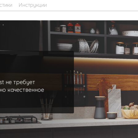
стики
Инструкции
st не требует
но качественное