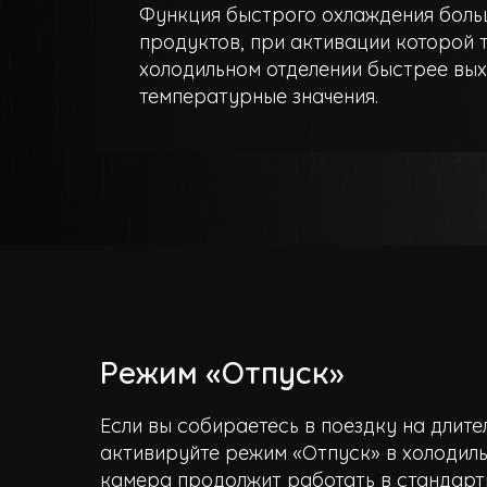
Функция быстрого охлаждения боль
продуктов, при активации которой 
холодильном отделении быстрее вых
температурные значения.
Режим «Отпуск»
Если вы собираетесь в поездку на длите
активируйте режим «Отпуск» в холодил
камера продолжит работать в стандарт