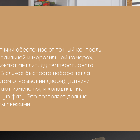
тчики обеспечивают точный контроль
одильной и морозильной камерах,
нижают амплитуду температурного
 В случае быстрого набора тепла
стом открывании двери), датчики
ают изменения, и холодильник
ную фазу. Это позволяет дольше
ты свежими.