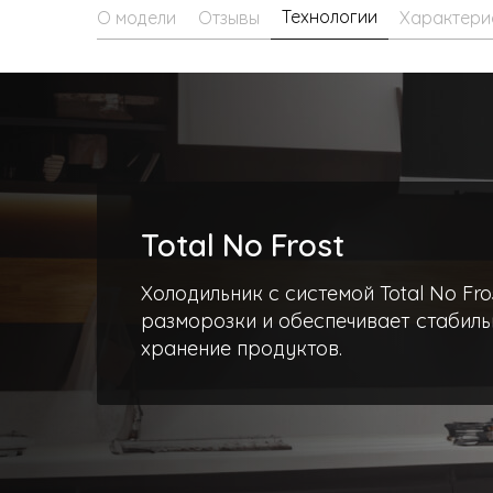
Технологии
О модели
Отзывы
Характери
Total No Frost
Холодильник с системой Total No Fro
разморозки и обеспечивает стабиль
хранение продуктов.