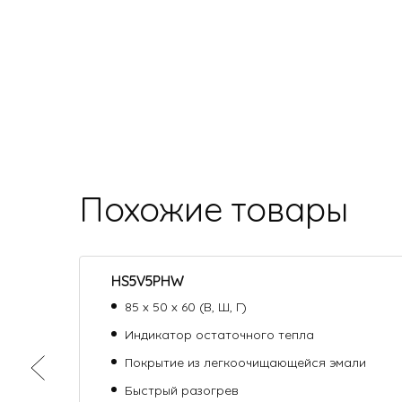
Похожие товары
HS5V5PHW
85 х 50 х 60 (В, Ш, Г)
Индикатор остаточного тепла
Покрытие из легкоочищающейся эмали
Быстрый разогрев