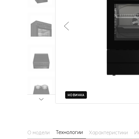
Малая бытовая техника
НОВИНКА
Технологии
О модели
Характеристики
И