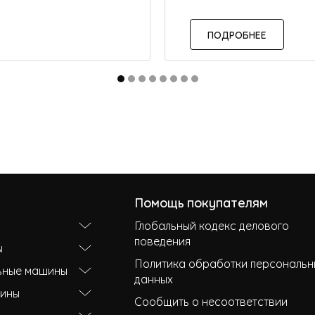
ПОДРОБНЕЕ
Помощь покупателям
Глобальный кодекс делового
поведения
ы
Политика обработки персональн
ьные машины
данных
ины
Сообщить о несоответствии