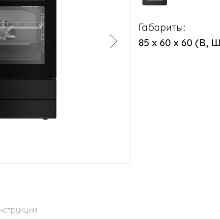
Габариты:
85 х 60 х 60 (В, Ш
нструкции