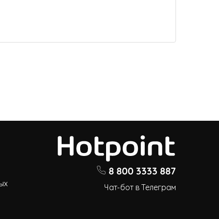
8 800 3333 887
ых
Чат-бот в Телеграм