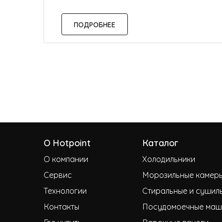
ПОДРОБНЕЕ
О Hotpoint
Каталог
О компании
Холодильники
Сервис
Морозильные камер
Технологии
Стиральные и сушил
Контакты
Посудомоечные маш