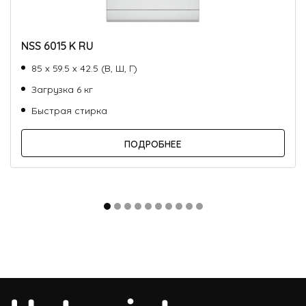
NSS 6015 K RU
85 х 59.5 х 42.5 (В, Ш, Г)
Загрузка 6 кг
Быстрая стирка
ПОДРОБНЕЕ