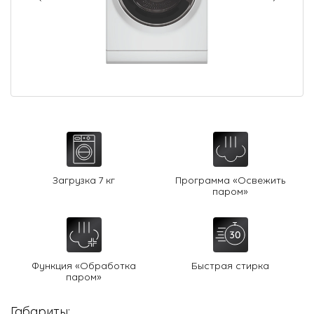
О Hotpoint
Технологии
Где купить
Журнал
Сервис
8 800 3333 887
Загрузка 7 кг
Программа «Освежить
паром»
Функция «Обработка
Быстрая стирка
паром»
Габариты: