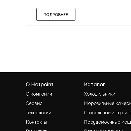
ПОДРОБНЕЕ
О Hotpoint
Каталог
О компании
Холодильники
Сервис
Морозильные камер
Технологии
Стиральные и сушил
Контакты
Посудомоечные маш