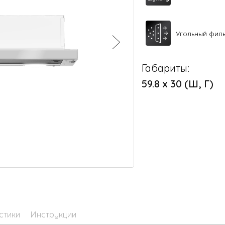
Угольный фил
Габариты:
59.8 х 30 (Ш, Г)
стики
Инструкции