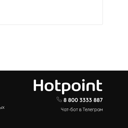
8 800 3333 887
ых
Чат-бот в Телеграм