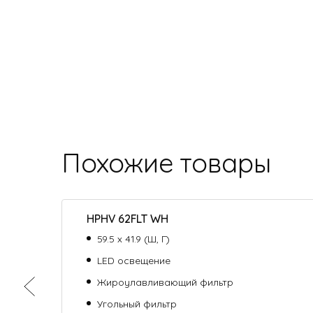
Похожие товары
HPHV 62FLT WH
59.5 х 41.9 (Ш, Г)
LED освещение
Жироулавливающий фильтр
Угольный фильтр