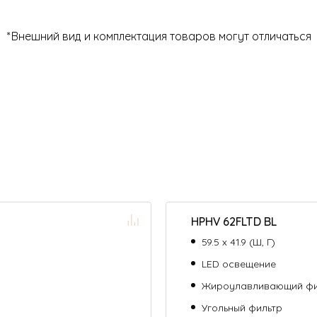
*Внешний вид и комплектация товаров могут отличаться
HPHV 62FLTD BL
59.5 х 41.9 (Ш, Г)
LED освещение
Жироулавливающий фи
Угольный фильтр