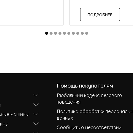
ПОДРОБНЕЕ
Помощь покупателям
Глобальный кодекс делового
поведения
ы
Политика обработки персональн
ьные машины
данных
ины
Сообщить о несоответствии