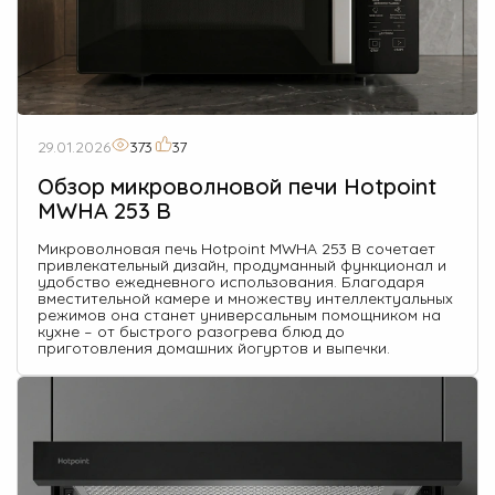
29.01.2026
373
37
Обзор микроволновой печи Hotpoint
MWHA 253 B
Микроволновая печь Hotpoint MWHA 253 B сочетает
привлекательный дизайн, продуманный функционал и
удобство ежедневного использования. Благодаря
вместительной камере и множеству интеллектуальных
режимов она станет универсальным помощником на
кухне – от быстрого разогрева блюд до
приготовления домашних йогуртов и выпечки.