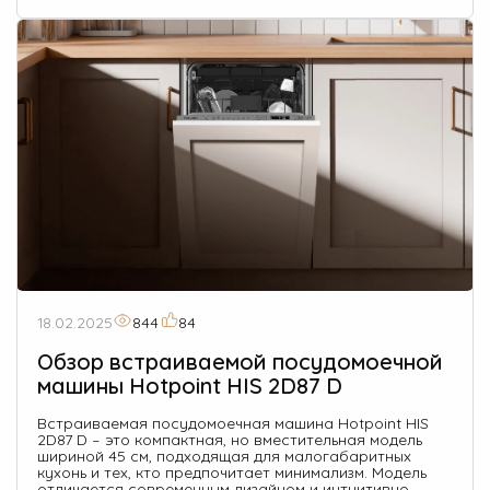
18.02.2025
844
84
Обзор встраиваемой посудомоечной
машины Hotpoint HIS 2D87 D
Встраиваемая посудомоечная машина Hotpoint HIS
2D87 D – это компактная, но вместительная модель
шириной 45 см, подходящая для малогабаритных
кухонь и тех, кто предпочитает минимализм. Модель
отличается современным дизайном и интуитивно