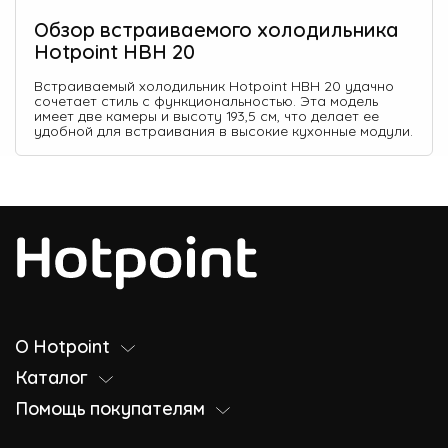
Обзор встраиваемого холодильника
Hotpoint HBH 20
Встраиваемый холодильник Hotpoint HBH 20 удачно
сочетает стиль с функциональностью. Эта модель
имеет две камеры и высоту 193,5 см, что делает ее
удобной для встраивания в высокие кухонные модули.
О Hotpoint
Каталог
Помощь покупателям