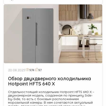
20.08.2025
974
97
Обзор двухдверного холодильника
Hotpoint HFTS 640 X
Отдельностоящий холодильник Hotpoint HFTS 640 X –
двухкамерная модель, созданная по принципу Side-
by-Side, то есть с боковым расположением
морозильной камеры. В нем сочетаются актуальный
дизайн, продуманная до мелочей эргономика и