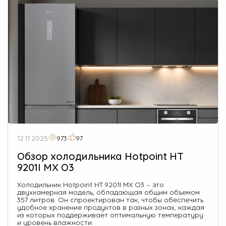
12.11.2025
973
97
Обзор холодильника Hotpoint HT
9201I MX O3
Холодильник Hotpoint HT 9201I MX O3 – это
двухкамерная модель, обладающая общим объемом
357 литров. Он спроектирован так, чтобы обеспечить
удобное хранение продуктов в разных зонах, каждая
из которых поддерживает оптимальную температуру
и уровень влажности.