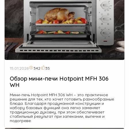
15.01.2026
342
35
Обзор мини-печи Hotpoint MFH 306
WH
Мини-печь Hotpoint MFH 306 WH – это практичное
решение для тех, кто хочет готовить разнообразные
блюда. Благодаря продуманной конструкции и
набору базовых функций она легко заменяет
традиционную духовку, при этом обеспечивает
стабильный результат при запекании, выпечке и
подогреве.