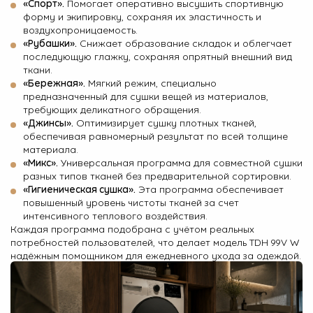
«Спорт».
Помогает оперативно высушить спортивную
форму и экипировку, сохраняя их эластичность и
воздухопроницаемость.
«Рубашки».
Снижает образование складок и облегчает
последующую глажку, сохраняя опрятный внешний вид
ткани.
«Бережная».
Мягкий режим, специально
предназначенный для сушки вещей из материалов,
требующих деликатного обращения.
«Джинсы».
Оптимизирует сушку плотных тканей,
обеспечивая равномерный результат по всей толщине
материала.
«Микс».
Универсальная программа для совместной сушки
разных типов тканей без предварительной сортировки.
«Гигиеническая сушка».
Эта программа обеспечивает
повышенный уровень чистоты тканей за счет
интенсивного теплового воздействия.
Каждая программа подобрана с учётом реальных
потребностей пользователей, что делает модель TDH 99V W
надёжным помощником для ежедневного ухода за одеждой.