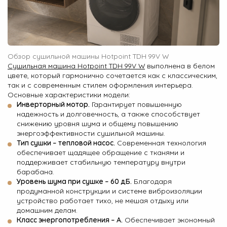
Обзор сушильной машины Hotpoint TDH 99V W
Сушильная машина Hotpoint TDH 99V W
выполнена в белом
цвете, который гармонично сочетается как с классическим,
так и с современным стилем оформления интерьера.
Основные характеристики модели:
Инверторный мотор.
Гарантирует повышенную
надежность и долговечность, а также способствует
снижению уровня шума и общему повышению
энергоэффективности сушильной машины.
Тип сушки – тепловой насос.
Современная технология
обеспечивает щадящее обращение с тканями и
поддерживает стабильную температуру внутри
барабана.
Уровень шума при сушке – 60 дБ.
Благодаря
продуманной конструкции и системе виброизоляции
устройство работает тихо, не мешая отдыху или
домашним делам.
Класс энергопотребления – A.
Обеспечивает экономный