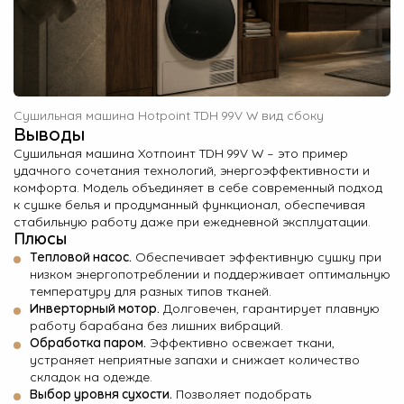
Сушильная машина Hotpoint TDH 99V W вид сбоку
Выводы
Сушильная машина Хотпоинт TDH 99V W – это пример
удачного сочетания технологий, энергоэффективности и
комфорта. Модель объединяет в себе современный подход
к сушке белья и продуманный функционал, обеспечивая
стабильную работу даже при ежедневной эксплуатации.
Плюсы
Тепловой насос.
Обеспечивает эффективную сушку при
низком энергопотреблении и поддерживает оптимальную
температуру для разных типов тканей.
Инверторный мотор.
Долговечен, гарантирует плавную
работу барабана без лишних вибраций.
Обработка паром.
Эффективно освежает ткани,
устраняет неприятные запахи и снижает количество
складок на одежде.
Выбор уровня сухости.
Позволяет подобрать