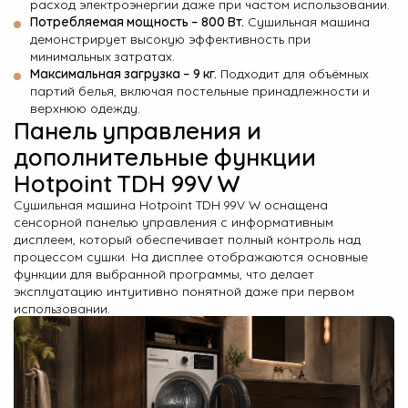
расход электроэнергии даже при частом использовании.
Потребляемая мощность – 800 Вт.
Сушильная машина
демонстрирует высокую эффективность при
минимальных затратах.
Максимальная загрузка – 9 кг.
Подходит для объёмных
партий белья, включая постельные принадлежности и
верхнюю одежду.
Панель управления и
дополнительные функции
Hotpoint TDH 99V W
Сушильная машина Hotpoint TDH 99V W оснащена
сенсорной панелью управления с информативным
дисплеем, который обеспечивает полный контроль над
процессом сушки. На дисплее отображаются основные
функции для выбранной программы, что делает
эксплуатацию интуитивно понятной даже при первом
использовании.