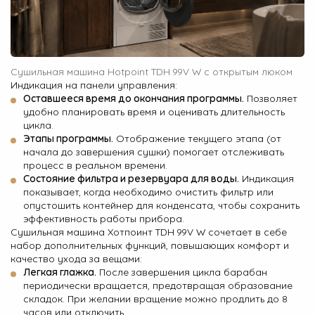
Сушильная машина Hotpoint TDH 99V W с открытым люком
Индикация на панели управления:
Оставшееся время до окончания программы.
Позволяет
удобно планировать время и оценивать длительность
цикла.
Этапы программы.
Отображение текущего этапа (от
начала до завершения сушки) помогает отслеживать
процесс в реальном времени.
Состояние фильтра и резервуара для воды.
Индикация
показывает, когда необходимо очистить фильтр или
опустошить контейнер для конденсата, чтобы сохранить
эффективность работы прибора.
Сушильная машина Хотпоинт TDH 99V W сочетает в себе
набор дополнительных функций, повышающих комфорт и
качество ухода за вещами:
Легкая глажка.
После завершения цикла барабан
периодически вращается, предотвращая образование
складок. При желании вращение можно продлить до 8
часов или отключить.