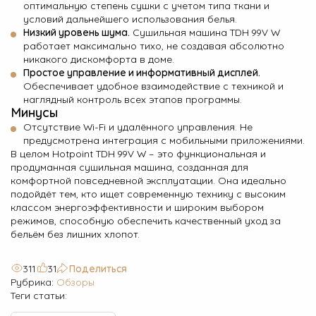
оптимальную степень сушки с учетом типа ткани и
условий дальнейшего использования белья.
Низкий уровень шума.
Сушильная машина TDH 99V W
работает максимально тихо, не создавая абсолютно
никакого дискомфорта в доме.
Простое управление и информативный дисплей.
Обеспечивает удобное взаимодействие с техникой и
наглядный контроль всех этапов программы.
Минусы
Отсутствие Wi-Fi и удалённого управления. Не
предусмотрена интеграция с мобильными приложениями.
В целом Hotpoint TDH 99V W – это функциональная и
продуманная сушильная машина, созданная для
комфортной повседневной эксплуатации. Она идеально
подойдёт тем, кто ищет современную технику с высоким
классом энергоэффективности и широким выбором
режимов, способную обеспечить качественный уход за
бельём без лишних хлопот.
311
31
Поделиться
Рубрика:
Обзоры
Теги статьи: