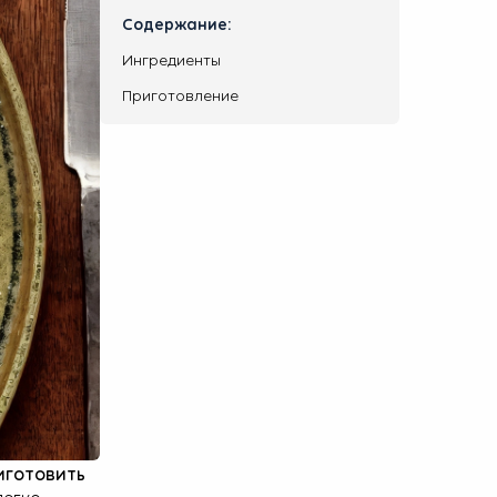
Содержание:
Ингредиенты
Приготовление
иготовить
легко