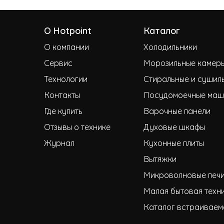
О Hotpoint
Каталог
О компании
Холодильники
Сервис
Морозильные камер
Технологии
Стиральные и сушил
Контакты
Посудомоечные маш
Где купить
Варочные панели
Отзывы о технике
Духовые шкафы
Журнал
Кухонные плиты
Вытяжки
Микроволновые печ
Малая бытовая техн
Каталог встраиваем