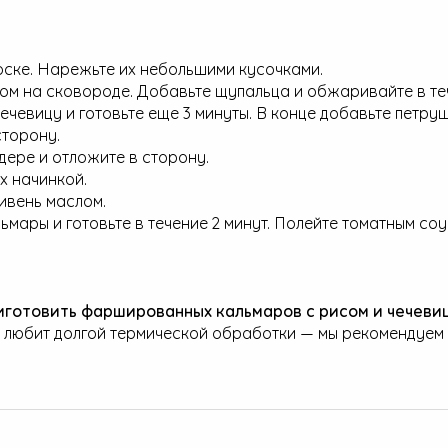
оске. Нарежьте их небольшими кусочками.
ком на сковороде. Добавьте щупальца и обжаривайте в те
ечевицу и готовьте еще 3 минуты. В конце добавьте петру
сторону.
дере и отложите в сторону.
х начинкой.
ивень маслом.
ары и готовьте в течение 2 минут. Полейте томатным соу
иготовить фаршированных кальмаров с рисом и чечеви
е любит долгой термической обработки — мы рекомендуем 