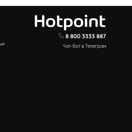
8 800 3333 887
ых
Чат-бот в Телеграм