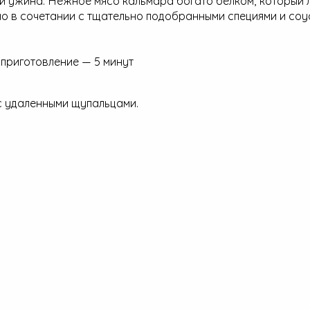
но в сочетании с тщательно подобранными специями и соу
 приготовление — 5 минут
 с удаленными щупальцами.