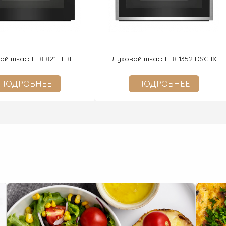
ой шкаф FE8 821 H BL
Духовой шкаф FE8 1352 DSC IX
ПОДРОБНЕЕ
ПОДРОБНЕЕ