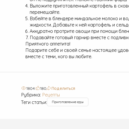
Выложите приготовленный картофель в сков
перемешайте.
Взбейте в блендере миндальное молоко и во
жидкости. Добавьте к ней картофель и сельд
Аккуратно протрите овощи при помощи блен
Подавайте готовый гарнир вместе с подливк
Приятного аппетита!
Подарите себе и своей семье настоящее удово
вместе с теми, кого вы любите.
1804
180
Поделиться
Рубрика:
Рецепты
Теги статьи:
Приготовление еды