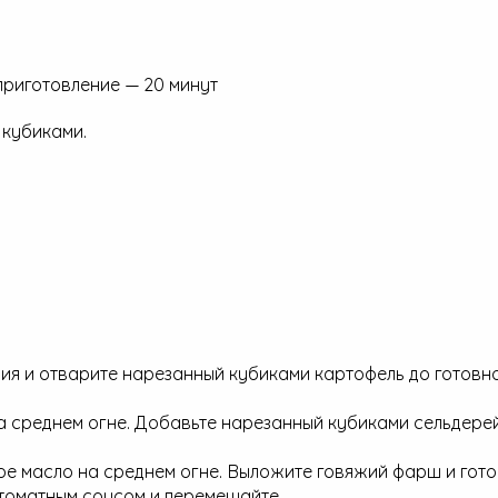
приготовление — 20 минут
 кубиками.
ия и отварите нарезанный кубиками картофель до готовно
а среднем огне. Добавьте нарезанный кубиками сельдере
е масло на среднем огне. Выложите говяжий фарш и готов
 томатным соусом и перемешайте.