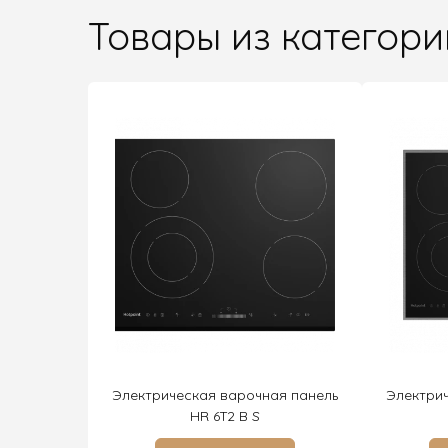
Товары из категори
Электрическая варочная панель
Электри
HR 6T2 B S