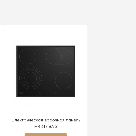
Электрическая варочная панель
HR 6T7 BA S