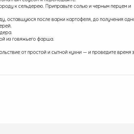
ороду к сельдерею. Приправьте солью и черным перцем и
ду, оставшуюся после варки картофеля, до получения од
ерей.
дера.
ой из говяжьего фарша.
льствие от простой и сытной кухни — и проведите время 