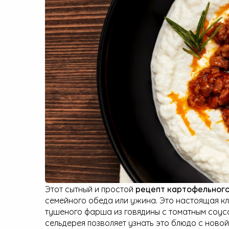
Малая бытовая техника
Этот сытный и простой
рецепт картофельного
семейного обеда или ужина. Это настоящая кл
тушеного фарша из говядины с томатным соусо
сельдерея позволяет узнать это блюдо с ново