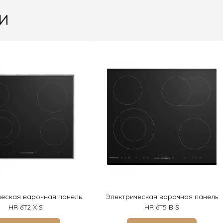
и
ческая варочная панель
Электрическая варочная панель
HR 6T2 X S
HR 6T5 B S