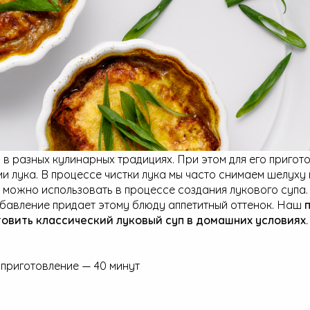
 в разных кулинарных традициях. При этом для его пригот
и лука. В процессе чистки лука мы часто снимаем шелуху 
х можно использовать в процессе создания лукового супа
обавление придает этому блюду аппетитный оттенок. Наш
овить классический луковый суп в домашних условиях.
 приготовление — 40 минут