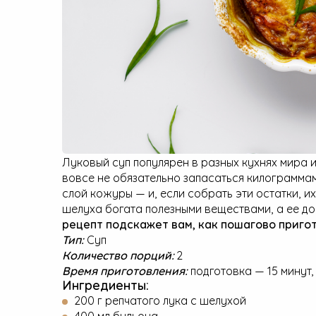
Малая бытовая техника
Луковый суп популярен в разных кухнях мира и
вовсе не обязательно запасаться килограммам
слой кожуры — и, если собрать эти остатки, и
шелуха богата полезными веществами, а ее д
рецепт подскажет вам, как пошагово пригот
Тип:
Суп
Количество порций:
2
Время приготовления:
подготовка — 15 минут,
Ингредиенты:
200 г репчатого лука с шелухой
400 мл бульона