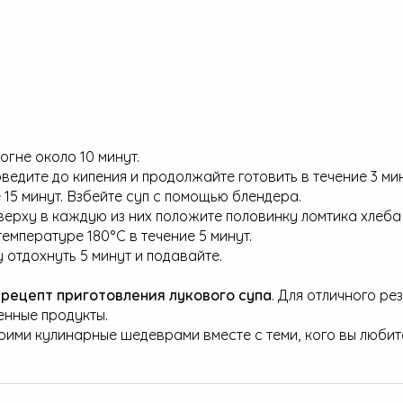
гне около 10 минут.
ведите до кипения и продолжайте готовить в течение 3 мин
 15 минут. Взбейте суп с помощью блендера.
ерху в каждую из них положите половинку ломтика хлеба 
емпературе 180°C в течение 5 минут.
 отдохнуть 5 минут и подавайте.
рецепт приготовления лукового супа
. Для отличного ре
енные продукты.
оими кулинарные шедеврами вместе с теми, кого вы любит