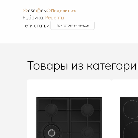
858
86
Поделиться
Рубрика:
Рецепты
Теги статьи:
Приготовление еды
Товары из категори