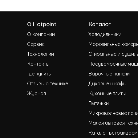
О Hotpoint
Каталог
О компании
Холодильники
Сервис
Морозильные камер
Технологии
Стиральные и сушил
Контакты
Посудомоечные маш
Где купить
Варочные панели
Отзывы о технике
Духовые шкафы
Журнал
Кухонные плиты
Вытяжки
Микроволновые печ
Малая бытовая техн
Каталог встраиваем