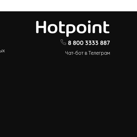
8 800 3333 887
ых
Чат-бот в Телеграм