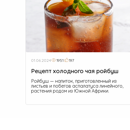
01.06.2024
1951
197
Рецепт холодного чая ройбуш
Ройбуш — напиток, приготовленный из
листьев и побегов аспалатуса линейного,
растения родом из Южной Африки.