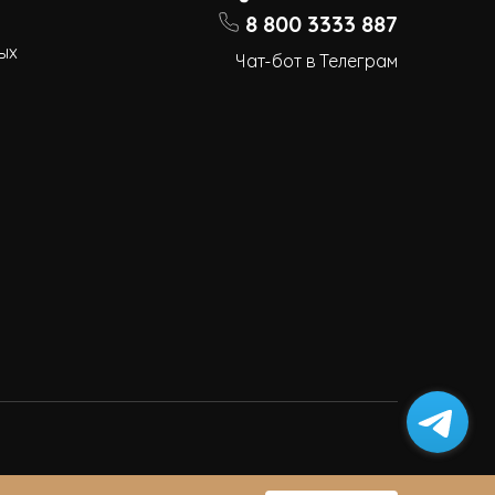
8 800 3333 887
ых
Чат-бот в Телеграм