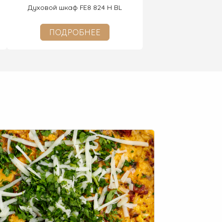
Духовой шкаф FE8 824 H BL
ПОДРОБНЕЕ