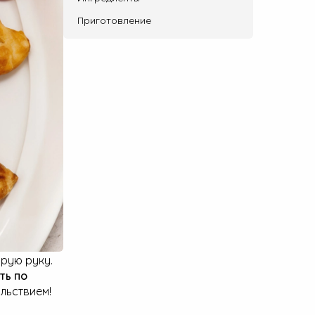
Приготовление
рую руку.
ть по
ольствием!