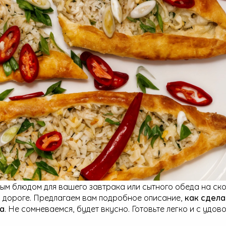
ым блюдом для вашего завтрака или сытного обеда на ско
 в дороге. Предлагаем вам подробное описание,
как сдела
са
. Не сомневаемся, будет вкусно. Готовьте легко и с удов