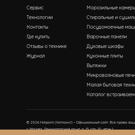
Сервис
Морозильные камер
Технологии
Стиральные и сушил
Контакты
Посудомоечные маш
Где купить
Варочные панели
Отзывы о технике
Духовые шкафы
Журнал
Кухонные плиты
Вытяжки
Микроволновые печ
Малая бытовая техн
Каталог встраиваем
© 2026 Hotpoint (Хотпоинт) – Официальный сайт. Все права за
г. Москва, Ленинградский пр-кт, д. 15, стр. 10, этаж 1