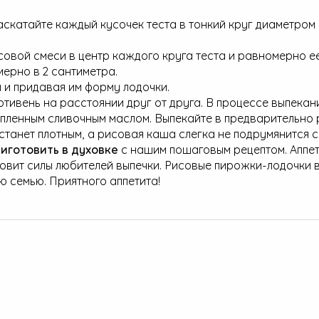
скатайте каждый кусочек теста в тонкий круг диаметром 
овой смеси в центр каждого круга теста и равномерно е
мерно в 2 сантиметра.
 и придавая им форму лодочки.
ивень на расстоянии друг от друга. В процессе выпекан
опленным сливочным маслом. Выпекайте в предварительно
 станет плотным, а рисовая каша слегка не подрумянится с
иготовить в духовке
с нашим пошаговым рецептом. Аппе
овит силы любителей выпечки. Рисовые пирожки-лодочки 
 семью. Приятного аппетита!