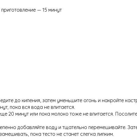
 приготовление — 15 минут
ведите до кипения, затем уменьшите огонь и накройте кас
ут, пока вся вода не впитается.
ще 20 минут или пока молоко тоже не впитается. Посолите
епенно добавляйте воду и тщательно перемешивайте. Зат
амешивать, пока тесто не станет слегка липким.