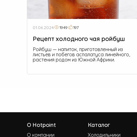
01.06.2024
1949
197
Рецепт холодного чая ройбуш
Ройбуш — напиток, приготовленный из
листьев и побегов аспалатуса линейного,
растения родом из Южной Африки.
О Hotpoint
Каталог
О компании
Холодильники