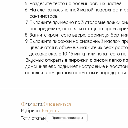
Разделите тесто на восемь равных частей.
На слегка посыпанной мукой поверхности ра
сантиметров.
Выложите примерно по 3 столовые ложки рис
распределите, оставляя отступ от краев при
Загните края теста вверх, формируя бортики
Выложите пирожки на смазанный маслом прот
увеличатся в объеме. Смажьте их верх раст
духовке около 10-15 минут или пока тесто не
Вкусные
открытые пирожки с рисом легко пр
домашняя еда поднимет настроение и восстан
наполнят дом уютным ароматом и порадуют всю
1131
113
Поделиться
Рубрика:
Рецепты
Теги статьи:
Приготовление еды