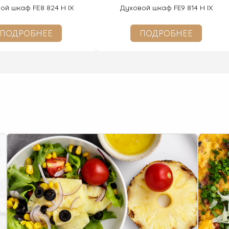
ой шкаф FE8 824 H IX
Духовой шкаф FE9 814 H IX
ПОДРОБНЕЕ
ПОДРОБНЕЕ