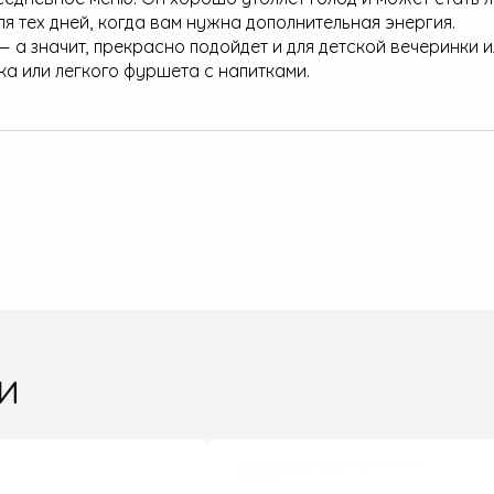
я тех дней, когда вам нужна дополнительная энергия.
 — а значит, прекрасно подойдет и для детской вечеринки 
ика или легкого фуршета с напитками.
и