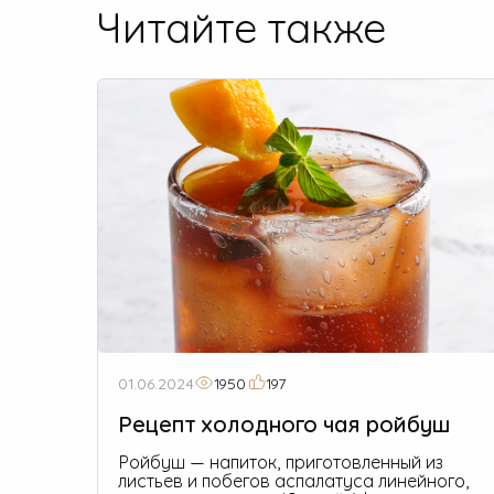
Читайте также
01.06.2024
1950
197
Рецепт холодного чая ройбуш
Ройбуш — напиток, приготовленный из
листьев и побегов аспалатуса линейного,