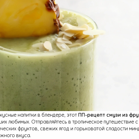
вкусные напитки в блендере, этот
ПП-рецепт смузи из фру
ших любимых. Отправляйтесь в тропическое путешествие 
ических фруктов, свежих ягод и горьковатой сладости ми
жного вкуса.