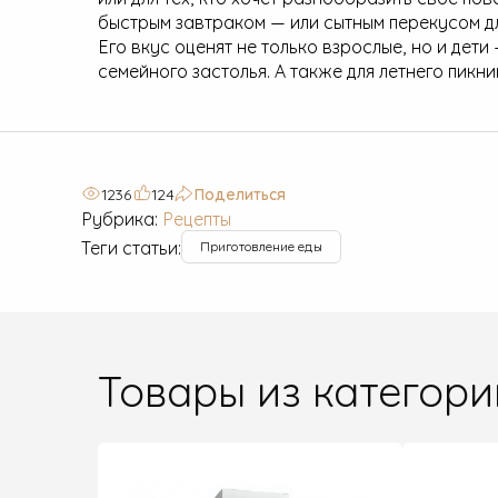
быстрым завтраком — или сытным перекусом дл
Его вкус оценят не только взрослые, но и дети
семейного застолья. А также для летнего пикн
1236
124
Поделиться
Рубрика:
Рецепты
Теги статьи:
Приготовление еды
Товары из категори