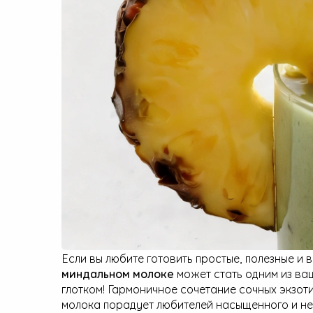
Малая бытовая техника
Если вы любите готовить простые, полезные и 
миндальном молоке
может стать одним из ва
глотком! Гармоничное сочетание сочных экзот
молока порадует любителей насыщенного и не