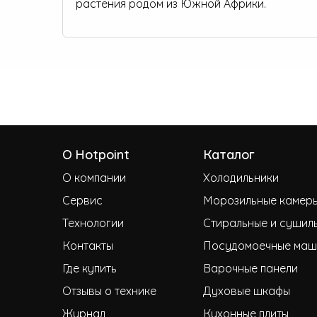
растения родом из Южной Африки.
О Hotpoint
Каталог
О компании
Холодильники
Сервис
Морозильные камер
Технологии
Стиральные и сушил
Контакты
Посудомоечные маш
Где купить
Варочные панели
Отзывы о технике
Духовые шкафы
Журнал
Кухонные плиты