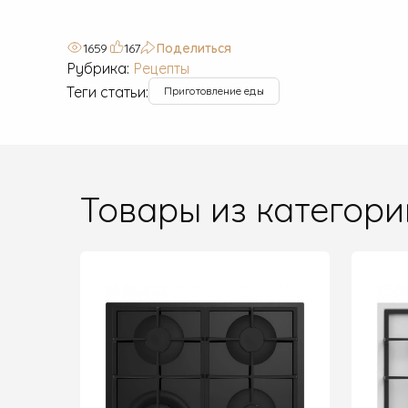
1659
167
Поделиться
Рубрика:
Рецепты
Теги статьи:
Приготовление еды
Товары из категори