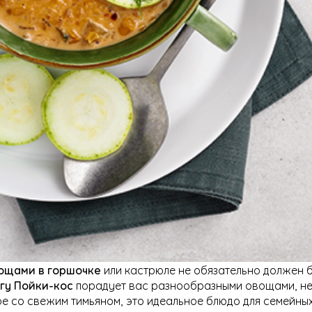
вощами в горшочке
или кастрюле не обязательно должен 
гу Пойки-кос
порадует вас разнообразными овощами, н
е со свежим тимьяном, это идеальное блюдо для семейны