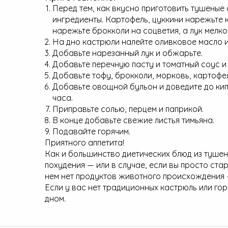
Перед тем, как вкусно приготовить тушеные 
ингредиенты. Картофель, цуккини нарежьте 
нарежьте брокколи на соцветия, а лук мелк
На дно кастрюли налейте оливковое масло и
Добавьте нарезанный лук и обжарьте.
Добавьте перечную пасту и томатный соус и
Добавьте тофу, брокколи, морковь, картофел
Добавьте овощной бульон и доведите до кип
часа.
Приправьте солью, перцем и паприкой.
В конце добавьте свежие листья тимьяна.
Подавайте горячим.
Приятного аппетита!
Как и большинство диетических блюд из тушен
похудения — или в случае, если вы просто ст
нем нет продуктов животного происхождения —
Если у вас нет традиционных кастрюль или г
дном.