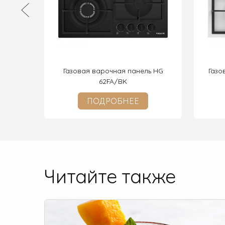
анель
Газовая варочная панель HG
Газо
62FA/BK
ПОДРОБНЕЕ
Читайте также