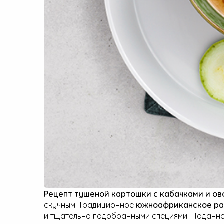
Рецепт тушеной картошки с кабачками и о
скучным. Традиционное
южноафриканское ра
и тщательно подобранными специями. Поданно