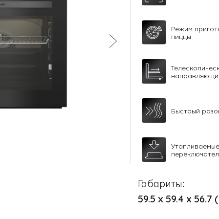
Режим пригот
пиццы
Телескопичес
направляющи
Быстрый разо
Утапливаемы
переключате
Габариты:
59.5 х 59.4 х 56.7 