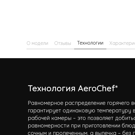
Технологии
О модели
Отзывы
Характери
Технология AeroChef*
Равномерное распределение горячего в
гарантирует одинаковую температуру в
рабочей камеры – это позволяет добить
равномерности при приготовлении блюд.
сочным и пропеченным, а выпечка – без