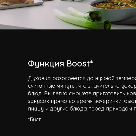
Функция Boost*
Духовка разогреется до нужной темпер
считанные минуты, что значительно уско
блюд. Вы легко сможете приготовить н
закусок прямо во время вечеринки, быс
пиццу и другие блюда перед приходом г
*Буст