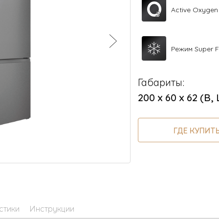
Active Oxygen
Режим Super F
Габариты:
200 х 60 х 62 (В, 
ГДЕ КУПИТ
стики
Инструкции