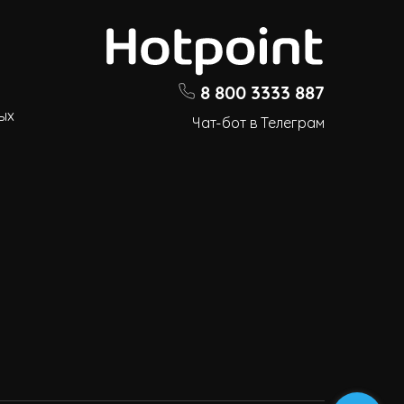
8 800 3333 887
ых
Чат-бот в Телеграм