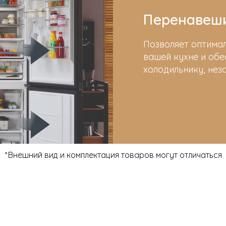
Перенавеш
Позволяет оптима
вашей кухне и обе
холодильнику, нез
*Внешний вид и комплектация товаров могут отличаться