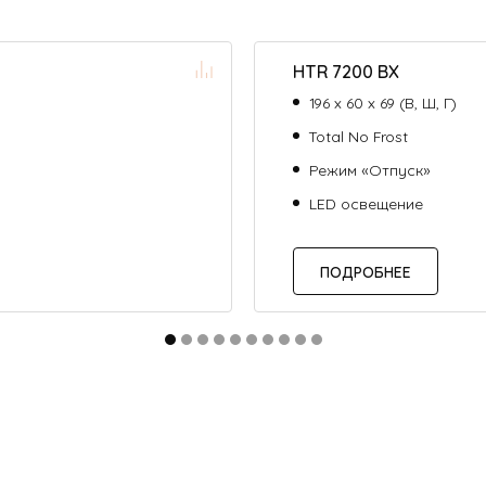
HTR 7200 BX
196 х 60 х 69 (В, Ш, Г)
Total No Frost
Режим «Отпуск»
LED освещение
ПОДРОБНЕЕ