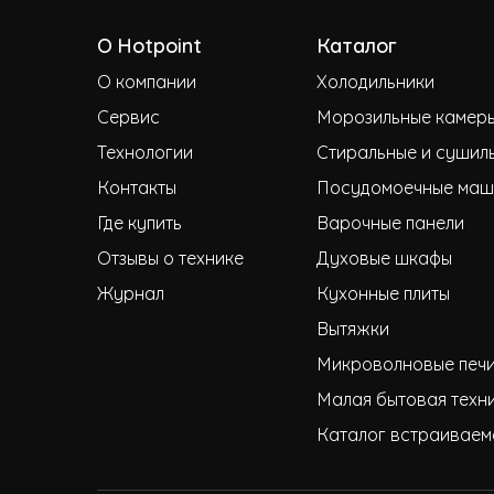
О Hotpoint
Каталог
О компании
Холодильники
Сервис
Морозильные камер
Технологии
Стиральные и сушил
Контакты
Посудомоечные маш
Где купить
Варочные панели
Отзывы о технике
Духовые шкафы
Журнал
Кухонные плиты
Вытяжки
Микроволновые печ
Малая бытовая техн
Каталог встраиваем