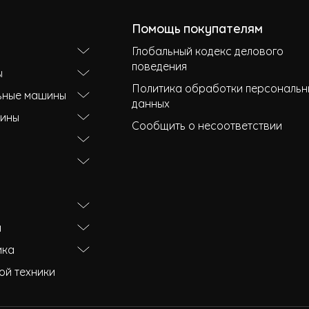
Помощь покупателям
Глобальный кодекс делового
поведения
ы
Политика обработки персональн
ьные машины
данных
ины
Сообщить о несоответствии
и
ика
ой техники