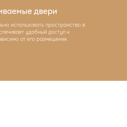
иваемые двери
льно использовать пространство в
спечивает удобный доступ к
ависимо от его размещения.