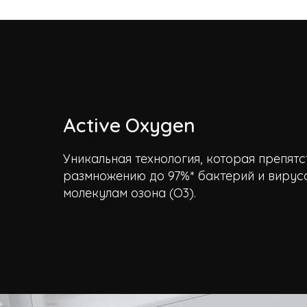
Active Oxygen
Уникальная технология, которая препятс
размножению до 97%* бактерий и вирус
молекулам озона (O3).