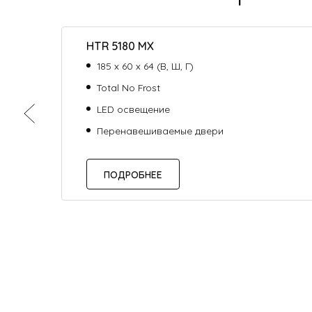
HTR 5180 MX
185 х 60 х 64 (В, Ш, Г)
Total No Frost
LED освещение
Перенавешиваемые двери
ПОДРОБНЕЕ