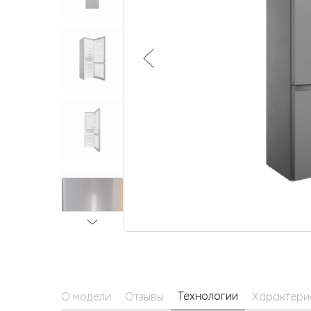
Малая бытовая техника
Технологии
О модели
Отзывы
Характери