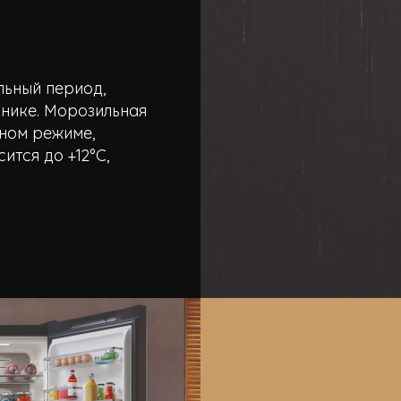
льный период,
ьнике. Морозильная
ном режиме,
ится до +12°С,