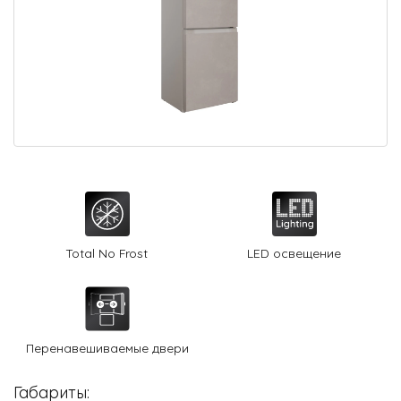
О Hotpoint
Технологии
Где купить
Журнал
Сервис
8 800 3333 887
Total No Frost
LED освещение
Перенавешиваемые двери
Габариты: