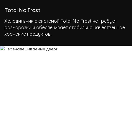
Total No Frost
Холодильник с системой Total No Frost не требует
разморозки и обеспечивает стабильно качественное
хранение продуктов.