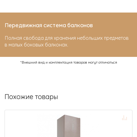
Передвижная система балконов
Полная свобода для хранения небольших предметов
в малых боковых балконах.
*Внешний вид и комплектация товаров могут отличаться
Похожие товары