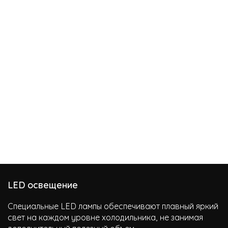
LED освещение
Специальные LED лампы обеспечивают плавный яркий
свет на каждом уровне холодильника, не занимая