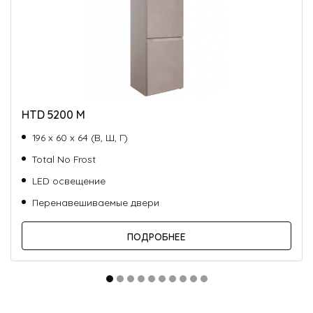
HTD 5200 M
196 х 60 х 64 (В, Ш, Г)
Total No Frost
LED освещение
Перенавешиваемые двери
ПОДРОБНЕЕ