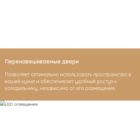
Перенавешиваемые двери
Позволяет оптимально использовать пространство в
вашей кухне и обеспечивает удобный доступ к
холодильнику, независимо от его размещения.