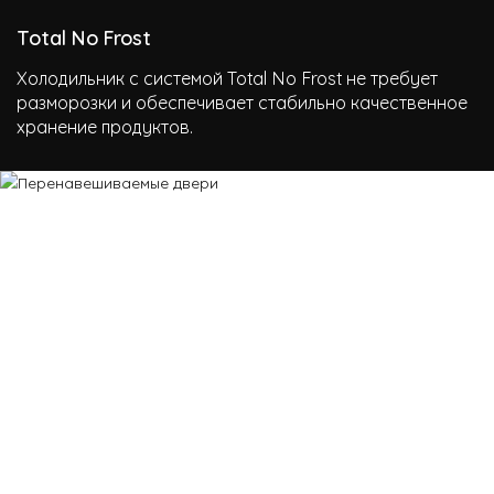
Total No Frost
Холодильник с системой Total No Frost не требует
разморозки и обеспечивает стабильно качественное
хранение продуктов.