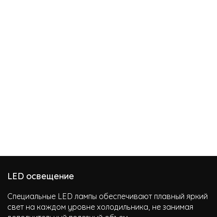
LED освещение
Специальные LED лампы обеспечивают плавный яркий
свет на каждом уровне холодильника, не занимая