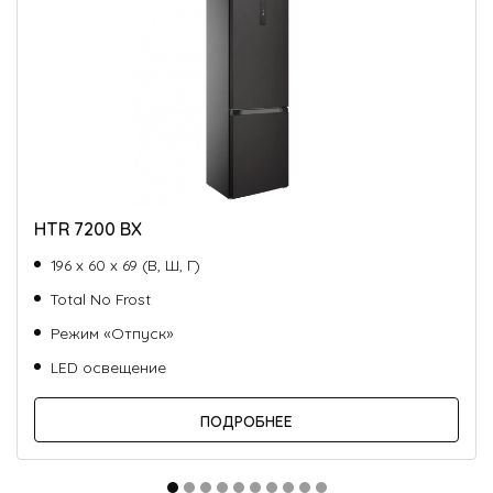
HTR 7200 BX
196 х 60 х 69 (В, Ш, Г)
Total No Frost
Режим «Отпуск»
LED освещение
ПОДРОБНЕЕ