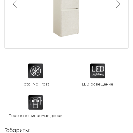
О Hotpoint
Технологии
Где купить
Журнал
Сервис
8 800 3333 887
Total No Frost
LED освещение
Перенавешиваемые двери
Габариты: