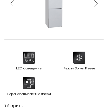
О Hotpoint
Технологии
Где купить
Журнал
Сервис
8 800 3333 887
LED освещение
Режим Super Freeze
Перенавешиваемые двери
Габариты: