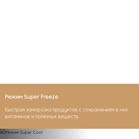
Режим Super Freeze
Быстрая заморозка продуктов с сохранением в них
витаминов и полезных веществ.