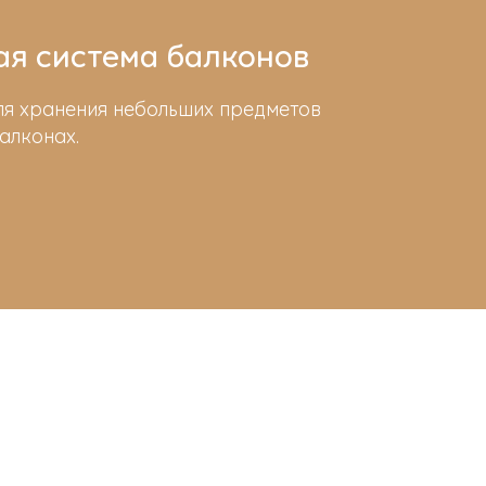
я система балконов
ля хранения небольших предметов
алконах.