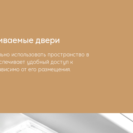
иваемые двери
льно использовать пространство в
спечивает удобный доступ к
ависимо от его размещения.