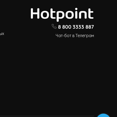
8 800 3333 887
ых
Чат-бот в Телеграм