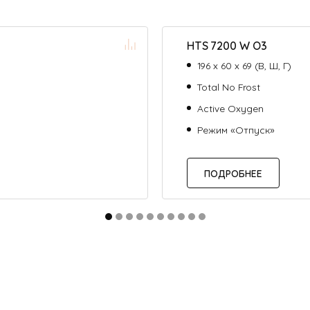
HTS 7200 W O3
196 х 60 х 69 (В, Ш, Г)
Total No Frost
Active Oxygen
Режим «Отпуск»
ПОДРОБНЕЕ