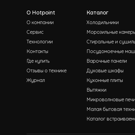
О Hotpoint
Каталог
О компании
Холодильники
Сервис
Морозильные камер
Технологии
Стиральные и сушил
Контакты
Посудомоечные маш
Где купить
Варочные панели
Отзывы о технике
Духовые шкафы
Журнал
Кухонные плиты
Вытяжки
Микроволновые печ
Малая бытовая техн
Каталог встраиваем