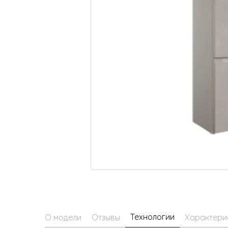
Малая бытовая техника
Технологии
О модели
Отзывы
Характери