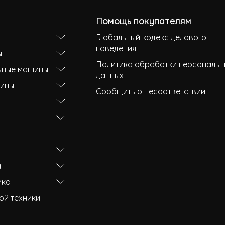
Помощь покупателям
Глобальный кодекс делового
поведения
ы
Политика обработки персональн
ьные машины
данных
ины
Сообщить о несоответствии
и
ика
ой техники