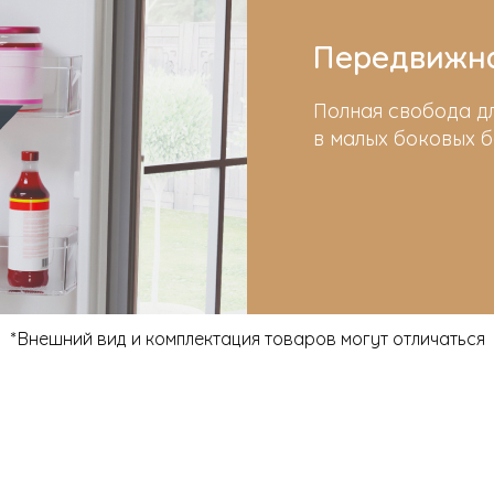
Передвижна
Полная свобода д
в малых боковых б
*Внешний вид и комплектация товаров могут отличаться