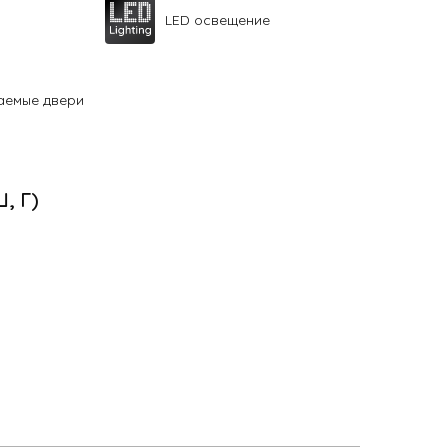
LED освещение
аемые двери
Ш, Г)