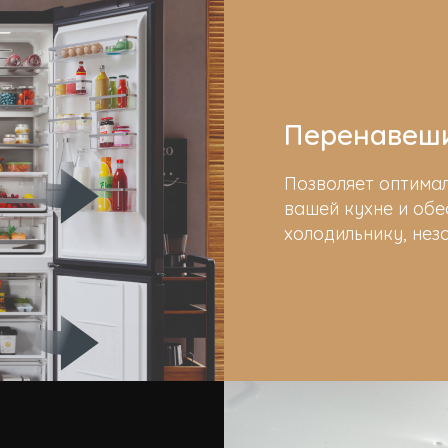
Перенавеш
Позволяет оптима
вашей кухне и обе
холодильнику, нез