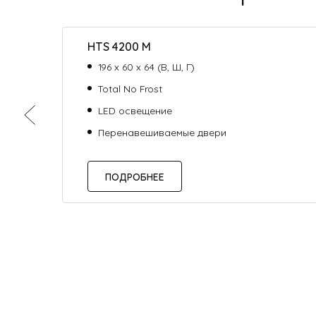
HTS 4200 M
196 х 60 х 64 (В, Ш, Г)
Total No Frost
LED освещение
Перенавешиваемые двери
ПОДРОБНЕЕ