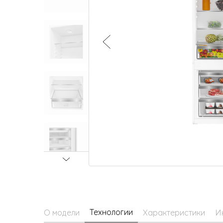
Малая бытовая техника
Технологии
О модели
Характеристики
И