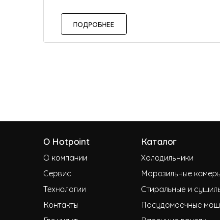
ПОДРОБНЕЕ
О Hotpoint
Каталог
О компании
Холодильники
Сервис
Морозильные камер
Технологии
Стиральные и сушил
Контакты
Посудомоечные маш