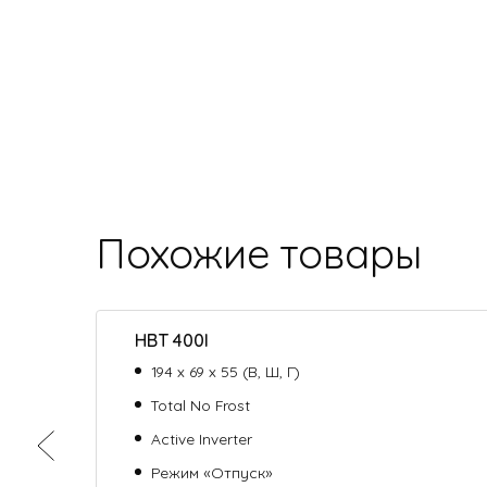
Похожие товары
HBT 400I
194 х 69 х 55 (В, Ш, Г)
Total No Frost
Active Inverter
Режим «Отпуск»