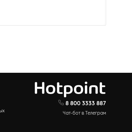
8 800 3333 887
ых
Чат-бот в Телеграм