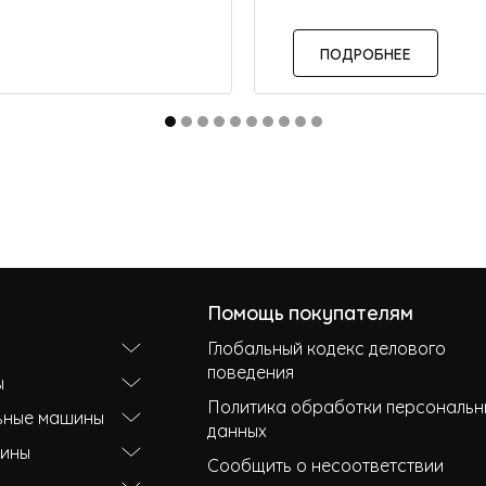
ПОДРОБНЕЕ
Помощь покупателям
Глобальный кодекс делового
поведения
ы
Политика обработки персональн
ьные машины
данных
ины
Сообщить о несоответствии