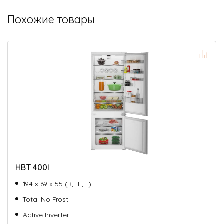
Похожие товары
HBT 400I
194 х 69 х 55 (В, Ш, Г)
Total No Frost
Active Inverter