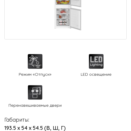
О Hotpoint
Технологии
Где купить
Журнал
Сервис
8 800 3333 887
Режим «Отпуск»
LED освещение
Перенавешиваемые двери
Габариты:
193.5 х 54 х 54.5 (В, Ш, Г)