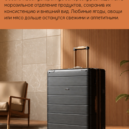
морозильное отделение продуктов, сохранив их
консистенцию и внешний вид. Любимые ягоды, овощи
или мясо дольше останутся свежими и аппетитными.