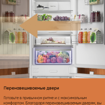
Перенавешиваемые двери
Готовьте в привычном ритме и с максимальным
комфортом. Благодаря перенавешиваемым дверям, вы