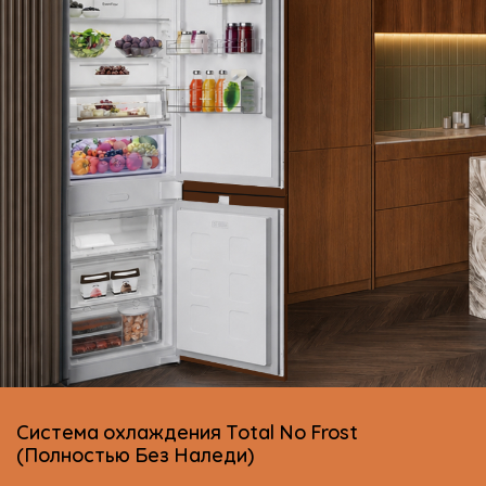
Система охлаждения Total No Frost
(Полностью Без Наледи)