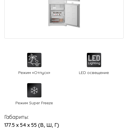
О Hotpoint
Технологии
Где купить
Журнал
Сервис
8 800 3333 887
Режим «Отпуск»
LED освещение
Режим Super Freeze
Габариты:
177.5 х 54 х 55 (В, Ш, Г)