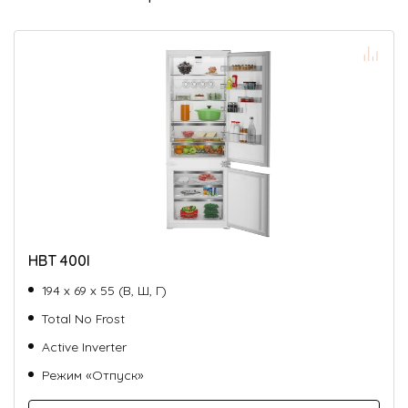
HBT 400I
194 х 69 х 55 (В, Ш, Г)
Total No Frost
Active Inverter
Режим «Отпуск»