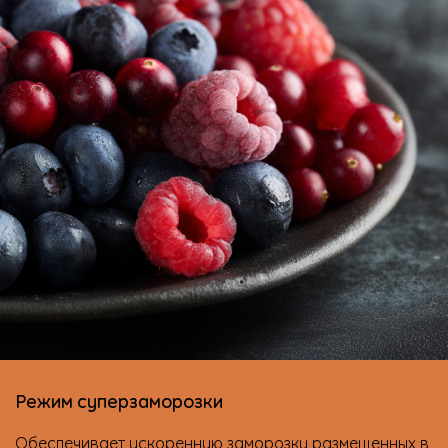
Режим суперзаморозки
Обеспечивает ускоренную заморозку размещенных в