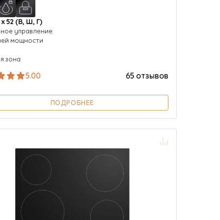
 х 52 (В, Ш, Г)
ное управление
ней мощности
я зона
5.00
65 отзывов
ПОДРОБНЕЕ