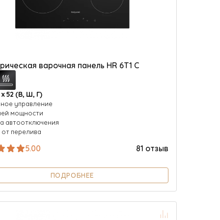
рическая варочная панель HR 6T1 C
 х 52 (В, Ш, Г)
ное управление
ней мощности
а автоотключения
 от перелива
5.00
81 отзыв
ПОДРОБНЕЕ