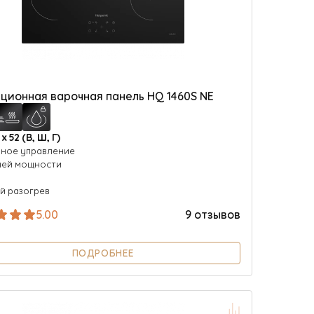
ционная варочная панель HQ 1460S NE
 х 52 (В, Ш, Г)
ное управление
ней мощности
й разогрев
5.00
9 отзывов
ПОДРОБНЕЕ