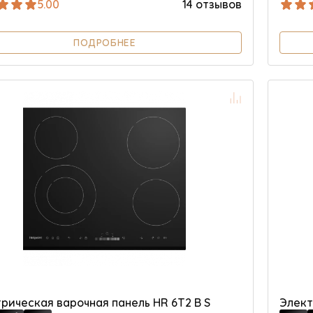
5.00
14 отзывов
ПОДРОБНЕЕ
рическая варочная панель HR 6T2 B S
Элект