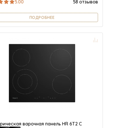
5.00
58 отзывов
ПОДРОБНЕЕ
рическая варочная панель HR 6T2 C