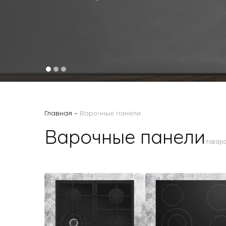
Малая бытовая техника
-
Главная
Варочные панели
Варочные панели
товар