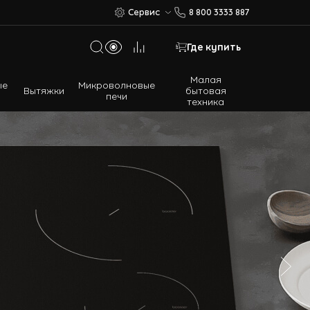
Сервис
8 800 3333 887
Где купить
Малая
ые
Микроволновые
Вытяжки
бытовая
печи
техника
Многодверные холодильники
Встраиваемые холодильники