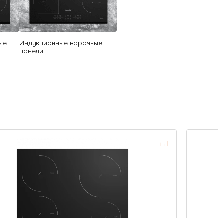
ые
Индукционные варочные
панели