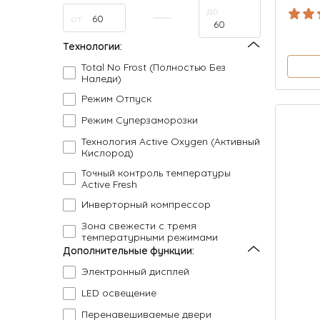
до
от
Технологии:
Total No Frost (Полностью Без
Наледи)
Режим Отпуск
Режим Суперзаморозки
Технология Active Oxygen (Активный
Кислород)
Точный контроль температуры
Active Fresh
Инверторный компрессор
Зона свежести с тремя
температурными режимами
Дополнительные функции:
Электронный дисплей
LED освещение
Перенавешиваемые двери