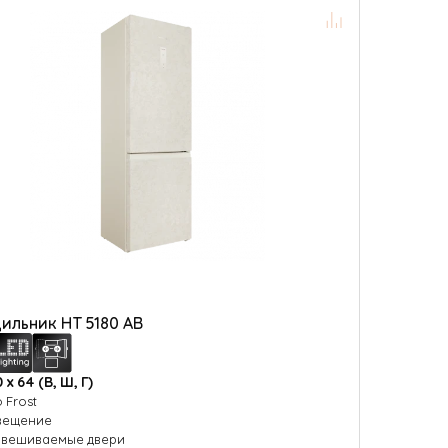
ильник HT 5180 AB
0 х 64 (В, Ш, Г)
o Frost
вещение
вешиваемые двери