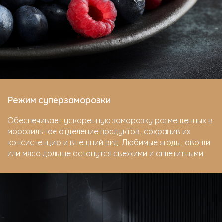
Режим суперзаморозки
Обеспечивает ускоренную заморозку размещенных в
морозильное отделение продуктов, сохранив их
консистенцию и внешний вид. Любимые ягоды, овощи
или мясо дольше останутся свежими и аппетитными.