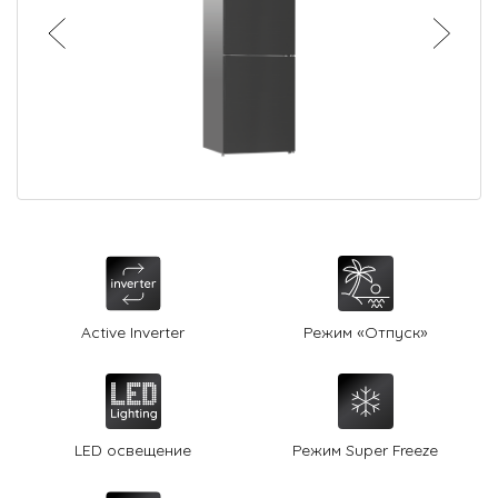
О Hotpoint
Технологии
Где купить
Журнал
Сервис
8 800 3333 887
Active Inverter
Режим «Отпуск»
LED освещение
Режим Super Freeze