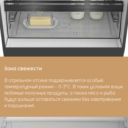
Зона свежести
В отдельном отсеке поддерживается особый
температурный режим – 0-3°C. В таких условиях ваши
любимые молочные продукты, а также мясо и рыба
будут дольше оставаться свежими без заветривания
и подсыхания.