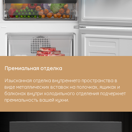
Премиальная отделка
Изысканная отделка внутреннего пространства в
виде металлических вставок на полочках, ящиках и
балконах внутри холодильного отделения подчеркнет
премиальность вашей кухни.