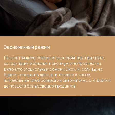
Экономичный режим
По-настоящему разумная экономия: пока вы спите,
холодильник экономит максимум электроэнергии.
Включите специальный режим «Эко», и, если вы не
будете открывать дверцы в течение 6 часов,
потребление электроэнергии автоматически снизится
до предела без вреда для продуктов.